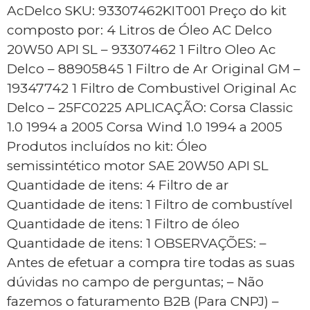
AcDelco SKU: 93307462KIT001 Preço do kit
composto por: 4 Litros de Óleo AC Delco
20W50 API SL – 93307462 1 Filtro Oleo Ac
Delco – 88905845 1 Filtro de Ar Original GM –
19347742 1 Filtro de Combustivel Original Ac
Delco – 25FC0225 APLICAÇÃO: Corsa Classic
1.0 1994 a 2005 Corsa Wind 1.0 1994 a 2005
Produtos incluídos no kit: Óleo
semissintético motor SAE 20W50 API SL
Quantidade de itens: 4 Filtro de ar
Quantidade de itens: 1 Filtro de combustível
Quantidade de itens: 1 Filtro de óleo
Quantidade de itens: 1 OBSERVAÇÕES: –
Antes de efetuar a compra tire todas as suas
dúvidas no campo de perguntas; – Não
fazemos o faturamento B2B (Para CNPJ) –