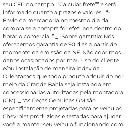
seu CEP no campo “”Calcular frete”” e será
informado quanto a prazos e valores;” “-
Envio da mercadoria no mesmo dia da
compra se a compra for efetuada dentro do
horário comercial.” _ -Sobre garantia: Nós
oferecemos garantia de 90 dias a partir do
momento da emissão da NF. Não cobrimos
danos ocasionados por mau uso do cliente
e/ou instalação de maneira indevida.
Orientamos que todo produto adquirido por
meio da Grande Bahia seja instalado em
concessionarias autorizadas pela montadora
(GM). _ “As Peças Genuínas GM são
especificamente projetadas para os veículos
Chevrolet produzidas e testadas para ajudar
você a manter seu veículo funcionando com