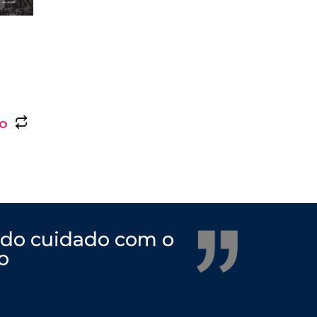
ho
 do cuidado com o
o