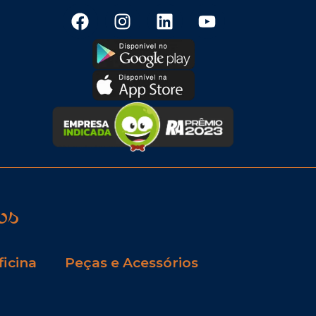
os
ficina
Peças e Acessórios