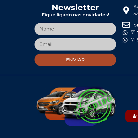
Newsletter
A
S
Fique ligado nas novidades!
p
71
71
ENVIAR