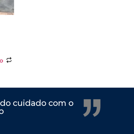
ho
 do cuidado com o
o