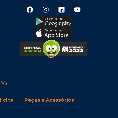
os
ficina
Peças e Acessórios